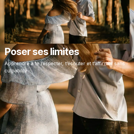
Poser ses limites
Apprendre à te respecter, t’écouter et t’affirmer sans
culpabilité