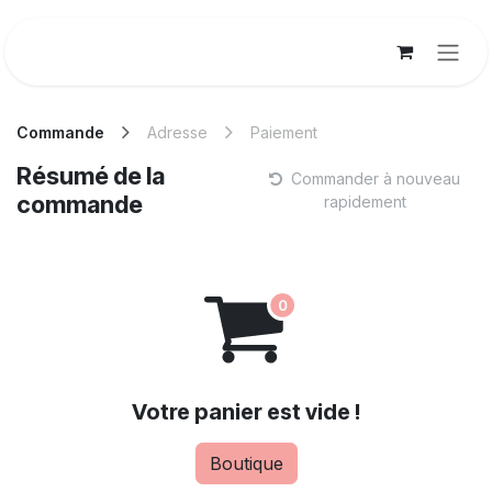
Se rendre au contenu
Commande
Adresse
Paiement
Résumé de la
Commander à nouveau
commande
rapidement
Votre panier est vide !
Boutique