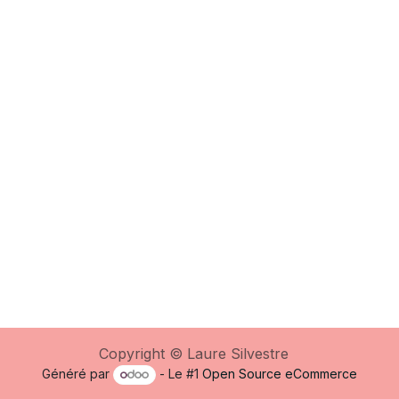
Copyright © Laure Silvestre
Généré par
- Le #1
Open Source eCommerce